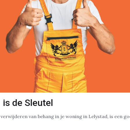
is de Sleutel
 verwijderen van behang in je woning in Lelystad, is een g