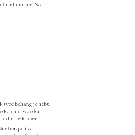
stic of doeken. Zo
k type behang je hebt.
an de muur worden
om los te komen.
plantenspuit of