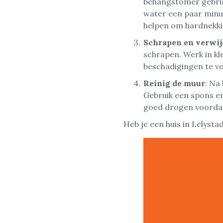
behangstomer gebrui
water een paar minu
helpen om hardnekkig
Schrapen en verwi
schrapen. Werk in kl
beschadigingen te 
Reinig de muur
: Na
Gebruik een spons e
goed drogen voordat
Heb je een huis in Lelys