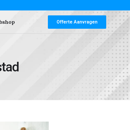
bshop
Offerte Aanvragen
stad