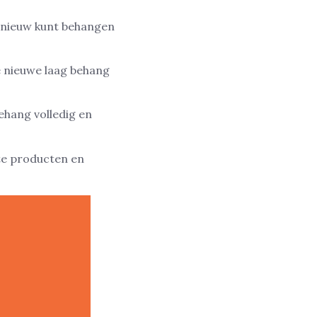
pnieuw kunt behangen
e nieuwe laag behang
ehang volledig en
te producten en