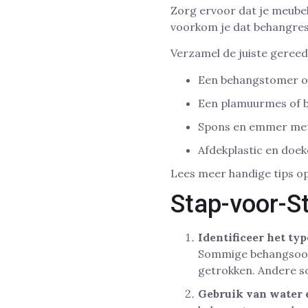
Zorg ervoor dat je meubel
voorkom je dat behangrest
Verzamel de juiste gereed
Een behangstomer of
Een plamuurmes of 
Spons en emmer me
Afdekplastic en doe
Lees meer handige tips o
Stap-voor-S
Identificeer het ty
Sommige behangsoort
getrokken. Andere s
Gebruik van water 