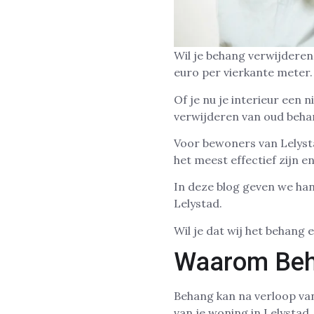
Wil je behang verwijderen
euro per vierkante meter.
Of je nu je interieur een 
verwijderen van oud behan
Voor bewoners van Lelysta
het meest effectief zijn 
In deze blog geven we hand
Lelystad.
Wil je dat wij het behang 
Waarom Beh
Behang kan na verloop van
van je woning in Lelystad.