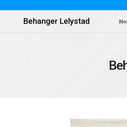
Behanger Lelystad
Ho
Beh