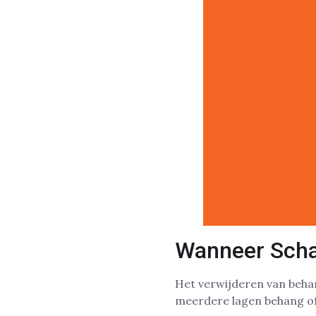
Wanneer Schak
Het verwijderen van behang
meerdere lagen behang of