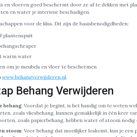
s en vloeren goed beschermt door ze af te dekken met pla
en en water je interieur beschadigen.
schappen voor de klus. Dit zijn de basisbenodigdheden:
 plantenspuit
behangschraper
t warm water
ken om je meubels en vloer te beschermen
p
www.behangverwijderen.nl
.
tap Behang Verwijderen
pe behang
: Voordat je begint, is het handig om te weten wel
en, zoals vliesbehang, kunnen gemakkelijk in één keer v
oorten, zoals papierbehang, hebben water of stoom nodig 
en stoom
: Voor behang dat moeilijker loskomt, kun je een 