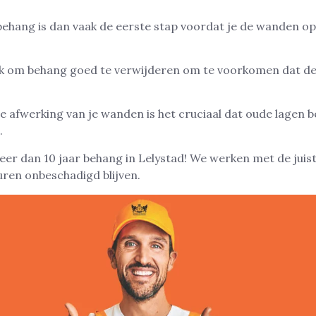
behang is dan vaak de eerste stap voordat je de wanden o
ijk om behang goed te verwijderen om te voorkomen dat d
e afwerking van je wanden is het cruciaal dat oude lagen b
.
er dan 10 jaar behang in Lelystad! We werken met de juis
ren onbeschadigd blijven.