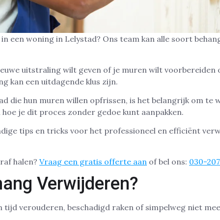
 in een woning in Lelystad? Ons team kan alle soort behang
nieuwe uitstraling wilt geven of je muren wilt voorbereiden
g kan een uitdagende klus zijn.
d die hun muren willen opfrissen, is het belangrijk om t
en hoe je dit proces zonder gedoe kunt aanpakken.
ige tips en tricks voor het professioneel en efficiënt ver
eraf halen?
Vraag een gratis offerte aan
of bel ons:
030-20
ang Verwijderen?
 tijd verouderen, beschadigd raken of simpelweg niet meer 