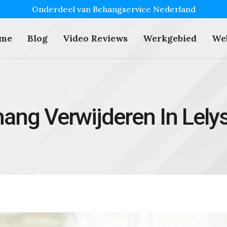
Onderdeel van Behangservice Nederland
me
Blog
Video Reviews
Werkgebied
We
ang Verwijderen In Lely