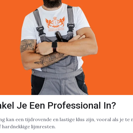
el Je Een Professional In?
 kan een tijdrovende en lastige klus zijn, vooral als je t
 hardnekkige lijmresten.