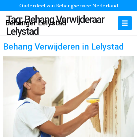
Onderdeel van Behangservice Nederland
Tag:
Behang Verwijderaar
Behanger Lelystad
Lelystad
Behang Verwijderen in Lelystad