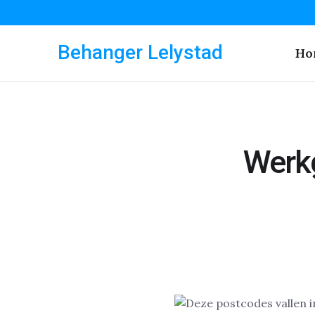
Behanger Lelystad
Ho
Werkg