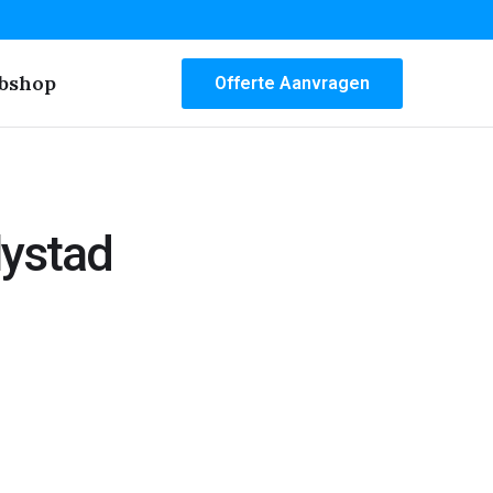
bshop
Offerte Aanvragen
lystad