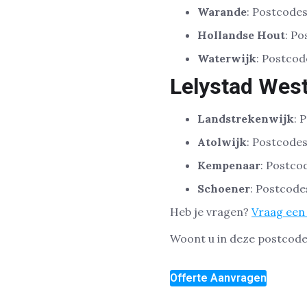
Warande
: Postcode
Hollandse Hout
: P
Waterwijk
: Postcod
Lelystad Wes
Landstrekenwijk
: 
Atolwijk
: Postcode
Kempenaar
: Postco
Schoener
: Postcode
Heb je vragen?
Vraag een 
Woont u in deze postcode
Offerte Aanvragen