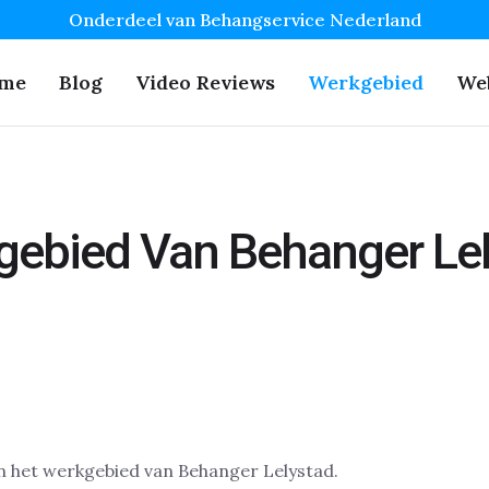
Onderdeel van Behangservice Nederland
me
Blog
Video Reviews
Werkgebied
We
ebied Van Behanger Le