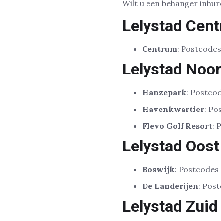
Wilt u een behanger inhur
Lelystad Cen
Centrum
: Postcodes
Lelystad Noo
Hanzepark
: Postco
Havenkwartier
: Po
Flevo Golf Resort
: 
Lelystad Oost
Boswijk
: Postcodes
De Landerijen
: Pos
Lelystad Zuid