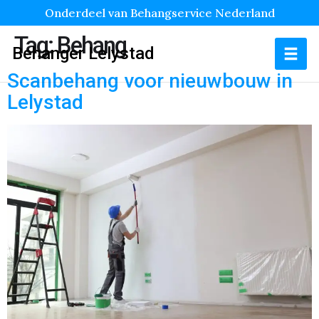
Onderdeel van Behangservice Nederland
Tag:
Behang
Behanger Lelystad
Scanbehang voor nieuwbouw in
Lelystad