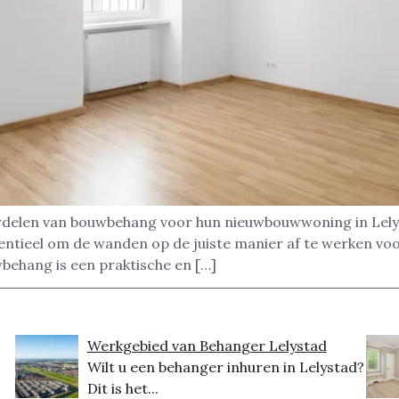
delen van bouwbehang voor hun nieuwbouwwoning in Lelysta
ntieel om de wanden op de juiste manier af te werken voor
behang is een praktische en […]
Werkgebied van Behanger Lelystad
Wilt u een behanger inhuren in Lelystad?
Dit is het...