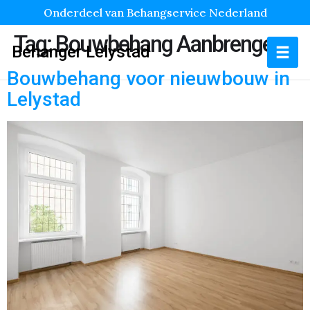
Onderdeel van Behangservice Nederland
Tag:
Bouwbehang Aanbrengen
Behanger Lelystad
Bouwbehang voor nieuwbouw in
Lelystad