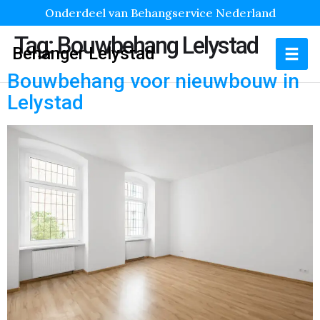
Onderdeel van Behangservice Nederland
Tag:
Bouwbehang Lelystad
Behanger Lelystad
Bouwbehang voor nieuwbouw in
Lelystad