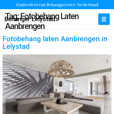
Onderdeel van Behangservice Nederland
Tag:
Fotobehang Laten
Behanger Lelystad
Aanbrengen
Fotobehang laten Aanbrengen in
Lelystad