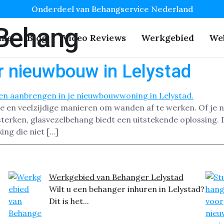
Onderdeel van Behangservice Nederland
 Behang
me
Blog
Video Reviews
Werkgebied
We
r nieuwbouw in Lelystad
e en veelzijdige manieren om wanden af te werken. Of je 
terken, glasvezelbehang biedt een uitstekende oplossing. Di
ng die niet […]
Werkgebied van Behanger Lelystad
Wilt u een behanger inhuren in Lelystad?
Dit is het...