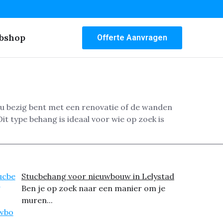
bshop
Offerte Aanvragen
nu bezig bent met een renovatie of de wanden
t type behang is ideaal voor wie op zoek is
Stucbehang voor nieuwbouw in Lelystad
Ben je op zoek naar een manier om je
muren...