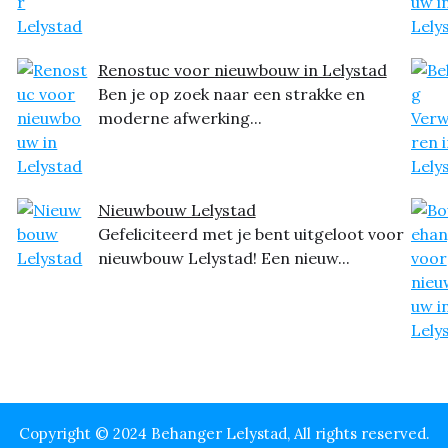
Renostuc voor nieuwbouw in Lelystad
Ben je op zoek naar een strakke en
moderne afwerking...
Nieuwbouw Lelystad
Gefeliciteerd met je bent uitgeloot voor
nieuwbouw Lelystad! Een nieuw...
Copyright © 2024 Behanger Lelystad, All rights reserved.