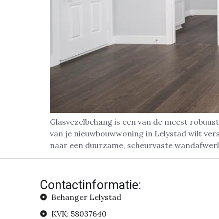
Glasvezelbehang is een van de meest robuust
van je nieuwbouwwoning in Lelystad wilt vers
naar een duurzame, scheurvaste wandafwerki
Contactinformatie:
Behanger Lelystad
KVK: 58037640