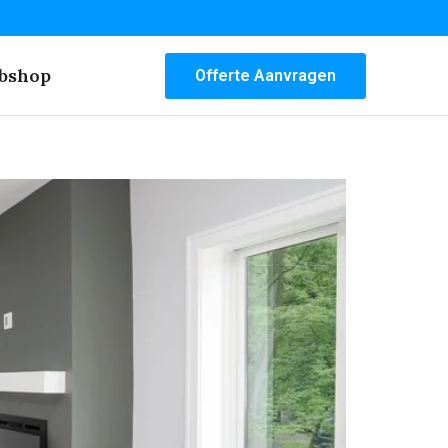
bshop
Offerte Aanvragen