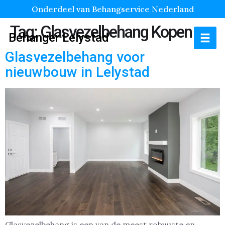
Onderdeel van Behangservice Nederland
Tag:
Glasvezelbehang Kopen
Behanger Lelystad
Glasvezelbehang voor
nieuwbouw in Lelystad
Glasvezelbehang is een van de meest robuuste en