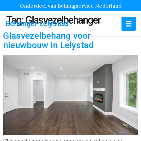
Onderdeel van Behangservice Nederland
Tag:
Glasvezelbehanger
Behanger Lelystad
Glasvezelbehang voor
nieuwbouw in Lelystad
Glasvezelbehang is een van de meest robuuste en