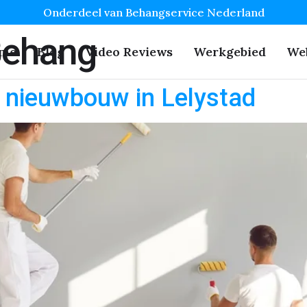
Onderdeel van Behangservice Nederland
Behang
me
Blog
Video Reviews
Werkgebied
We
 nieuwbouw in Lelystad