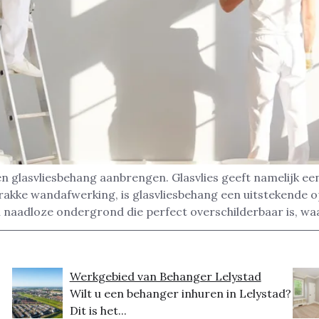
en glasvliesbehang aanbrengen. Glasvlies geeft namelijk e
akke wandafwerking, is glasvliesbehang een uitstekende op
en naadloze ondergrond die perfect overschilderbaar is, w
Werkgebied van Behanger Lelystad
Wilt u een behanger inhuren in Lelystad?
Dit is het...