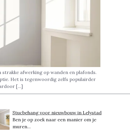
en strakke afwerking op wanden en plafonds.
tie. Het is tegenwoordig zelfs populairder
aardoor […]
Stucbehang voor nieuwbouw in Lelystad
Ben je op zoek naar een manier om je
muren...