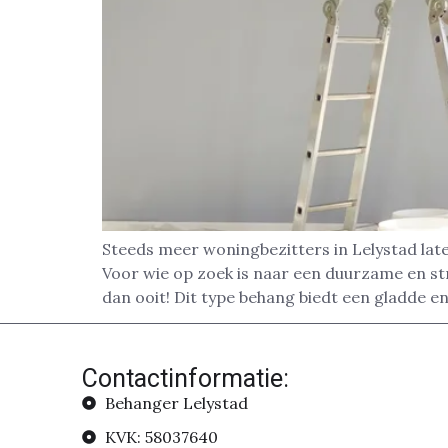
Steeds meer woningbezitters in Lelystad lat
Voor wie op zoek is naar een duurzame en str
dan ooit! Dit type behang biedt een gladde 
Contactinformatie:
Behanger Lelystad
KVK: 58037640