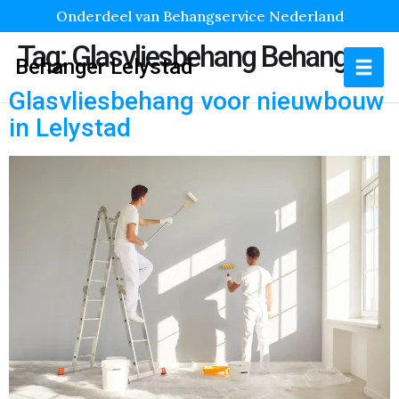
Onderdeel van Behangservice Nederland
Tag:
Glasvliesbehang Behanger
Behanger Lelystad
Glasvliesbehang voor nieuwbouw
in Lelystad