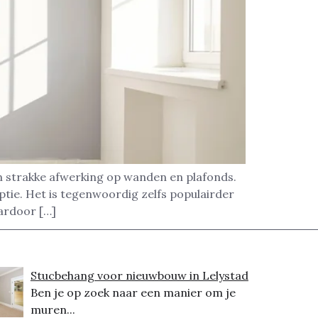
en strakke afwerking op wanden en plafonds.
tie. Het is tegenwoordig zelfs populairder
aardoor […]
Stucbehang voor nieuwbouw in Lelystad
Ben je op zoek naar een manier om je
muren...