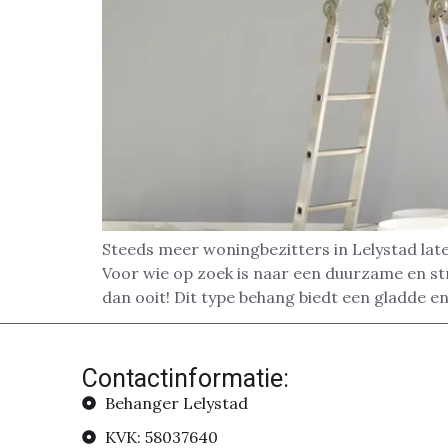
Steeds meer woningbezitters in Lelystad lat
Voor wie op zoek is naar een duurzame en str
dan ooit! Dit type behang biedt een gladde 
Contactinformatie:
Behanger Lelystad
KVK: 58037640