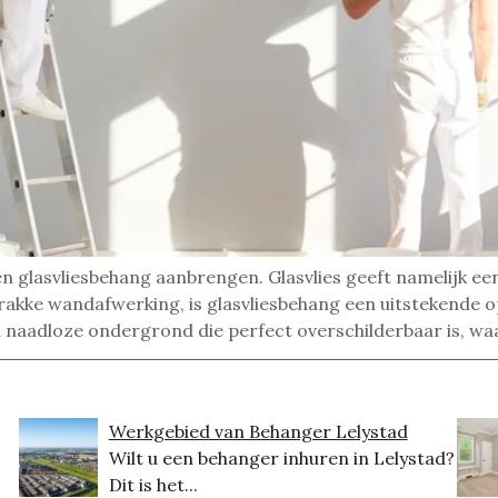
en glasvliesbehang aanbrengen. Glasvlies geeft namelijk e
akke wandafwerking, is glasvliesbehang een uitstekende op
en naadloze ondergrond die perfect overschilderbaar is, w
Werkgebied van Behanger Lelystad
Wilt u een behanger inhuren in Lelystad?
Dit is het...