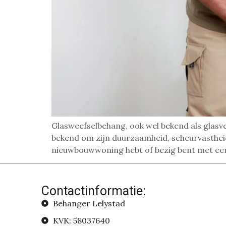
Glasweefselbehang, ook wel bekend als glasve
bekend om zijn duurzaamheid, scheurvastheid 
nieuwbouwwoning hebt of bezig bent met een
Contactinformatie:
Behanger Lelystad
KVK: 58037640