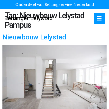
Onderdeel van Behangservice Nederland
Tag:
Nieuwbouw Lelystad
Behanger Lelystad
Pampus
Nieuwbouw Lelystad