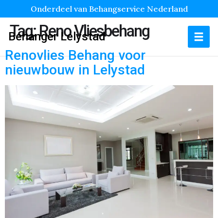
Onderdeel van Behangservice Nederland
Tag:
Reno Vliesbehang
Behanger Lelystad
Renovlies Behang voor
nieuwbouw in Lelystad