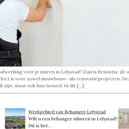
afwerking voor je muren in Lelystad? Dan is Renostuc dé 
rfect is voor zowel nieuwbouw- als renovatieprojecten. D
k zijn, maar ook functioneel. In dit […]
Werkgebied van Behanger Lelystad
Wilt u een behanger inhuren in Lelystad?
Dit is het...