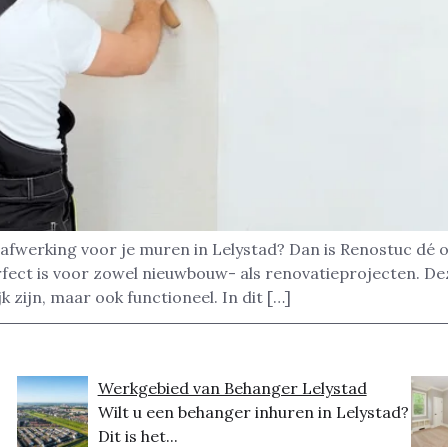
afwerking voor je muren in Lelystad? Dan is Renostuc dé 
rfect is voor zowel nieuwbouw- als renovatieprojecten. D
k zijn, maar ook functioneel. In dit […]
Werkgebied van Behanger Lelystad
Wilt u een behanger inhuren in Lelystad?
Dit is het...