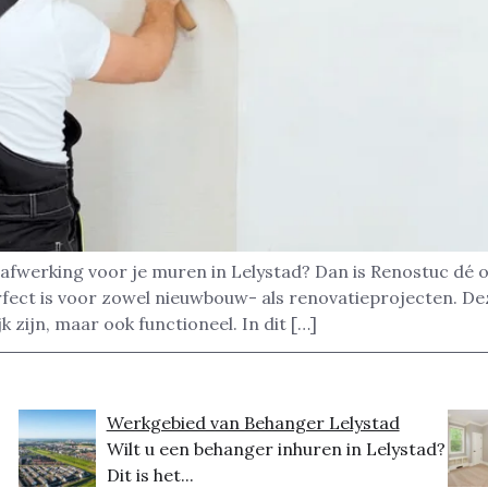
afwerking voor je muren in Lelystad? Dan is Renostuc dé 
rfect is voor zowel nieuwbouw- als renovatieprojecten. D
k zijn, maar ook functioneel. In dit […]
Werkgebied van Behanger Lelystad
Wilt u een behanger inhuren in Lelystad?
Dit is het...