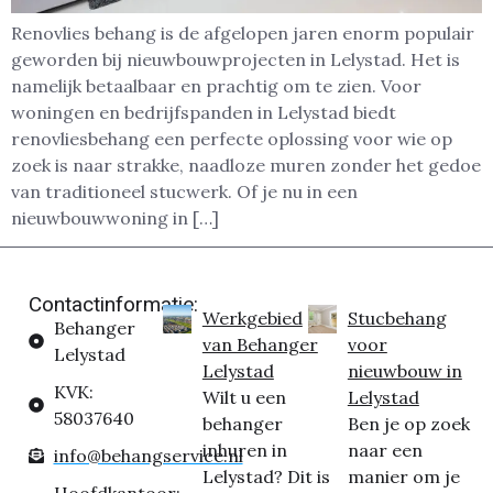
Renovlies behang is de afgelopen jaren enorm populair
geworden bij nieuwbouwprojecten in Lelystad. Het is
namelijk betaalbaar en prachtig om te zien. Voor
woningen en bedrijfspanden in Lelystad biedt
renovliesbehang een perfecte oplossing voor wie op
zoek is naar strakke, naadloze muren zonder het gedoe
van traditioneel stucwerk. Of je nu in een
nieuwbouwwoning in […]
Contactinformatie:
Werkgebied
Stucbehang
Behanger
van Behanger
voor
Lelystad
Lelystad
nieuwbouw in
KVK:
Wilt u een
Lelystad
58037640
behanger
Ben je op zoek
inhuren in
naar een
info@behangservice.nl
Lelystad? Dit is
manier om je