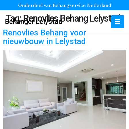
Onderdeel van Behangservice Nederland
Tag:
Renovlies Behang Lelystad
Behanger Lelystad
Renovlies Behang voor
nieuwbouw in Lelystad