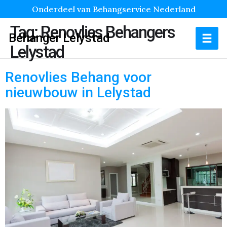
Onderdeel van Behangservice Nederland
Tag:
Renovlies Behangers
Behanger Lelystad
Lelystad
Renovlies Behang voor
nieuwbouw in Lelystad