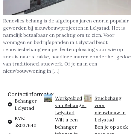
Renovlies behang is de afgelopen jaren enorm populair
geworden bij nieuwbouwprojecten in Lelystad. Het is
namelijk betaalbaar en prachtig om te zien. Voor
woningen en bedrijfspanden in Lelystad biedt
renovliesbehang een perfecte oplossing voor wie op
zoek is naar strakke, naadloze muren zonder het gedoe
van traditioneel stucwerk. Of je nu in een
nieuwbouwwoning in […]
Contactinformatie:
Werkgebied
Stucbehang
Behanger
van Behanger
voor
Lelystad
Lelystad
nieuwbouw in
KVK:
Wilt u een
Lelystad
58037640
behanger
Ben je op zoek