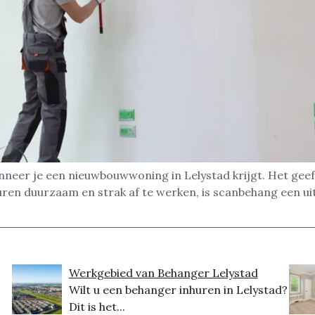
nneer je een nieuwbouwwoning in Lelystad krijgt. Het geef
uren duurzaam en strak af te werken, is scanbehang een u
Werkgebied van Behanger Lelystad
Wilt u een behanger inhuren in Lelystad?
Dit is het...