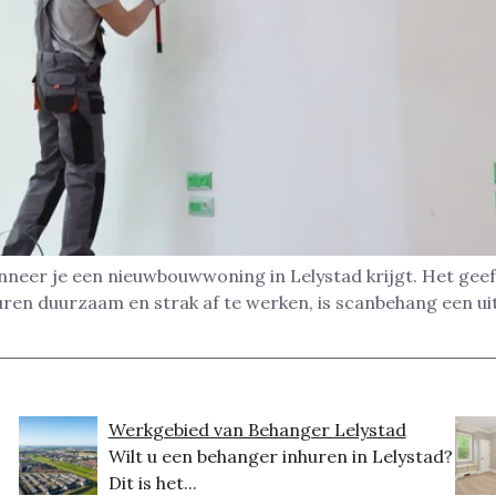
nneer je een nieuwbouwwoning in Lelystad krijgt. Het geef
uren duurzaam en strak af te werken, is scanbehang een u
Werkgebied van Behanger Lelystad
Wilt u een behanger inhuren in Lelystad?
Dit is het...