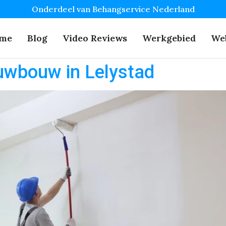
Onderdeel van Behangservice Nederland
me
Blog
Video Reviews
Werkgebied
We
uwbouw in Lelystad