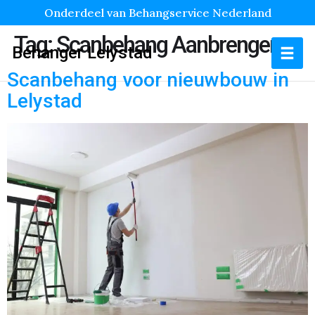
Onderdeel van Behangservice Nederland
Tag:
Scanbehang Aanbrengen
Behanger Lelystad
Scanbehang voor nieuwbouw in
Lelystad