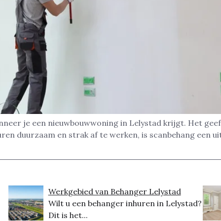
nneer je een nieuwbouwwoning in Lelystad krijgt. Het geef
uren duurzaam en strak af te werken, is scanbehang een u
Werkgebied van Behanger Lelystad
Wilt u een behanger inhuren in Lelystad?
Dit is het...