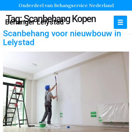
Onderdeel van Behangservice Nederland
Tag:
Scanbehang Kopen
Behanger Lelystad
Scanbehang voor nieuwbouw in
Lelystad