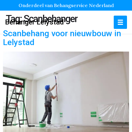
Onderdeel van Behangservice Nederland
Tag:
Scanbehanger
Behanger Lelystad
Scanbehang voor nieuwbouw in
Lelystad