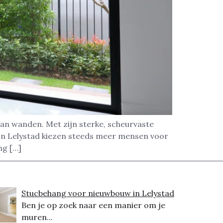
van wanden. Met zijn sterke, scheurvaste
 In Lelystad kiezen steeds meer mensen voor
ng […]
Stucbehang voor nieuwbouw in Lelystad
Ben je op zoek naar een manier om je
muren...