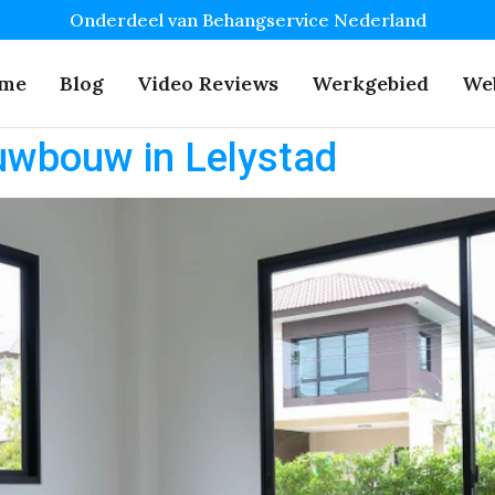
Onderdeel van Behangservice Nederland
me
Blog
Video Reviews
Werkgebied
We
uwbouw in Lelystad