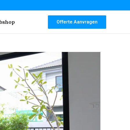
bshop
Offerte Aanvragen