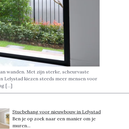
van wanden. Met zijn sterke, scheurvaste
 In Lelystad kiezen steeds meer mensen voor
ng […]
Stucbehang voor nieuwbouw in Lelystad
Ben je op zoek naar een manier om je
muren...