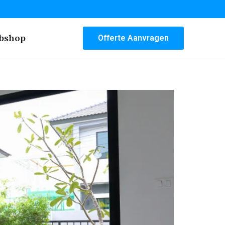
bshop
Offerte Aanvragen