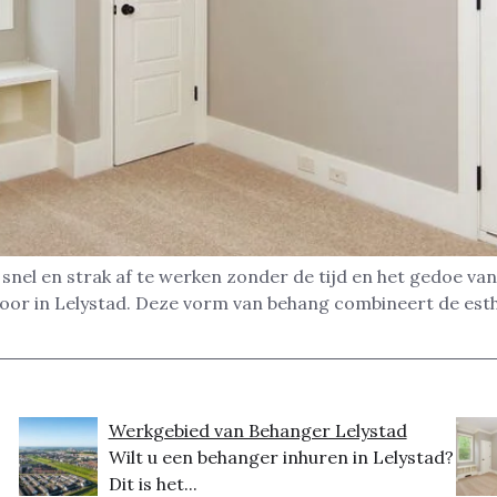
nel en strak af te werken zonder de tijd en het gedoe van
toor in Lelystad. Deze vorm van behang combineert de es
Werkgebied van Behanger Lelystad
Wilt u een behanger inhuren in Lelystad?
Dit is het...