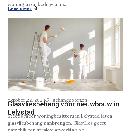
woningen en bedrijven in...
Lees meer
oktober 22, 2024
Behangsoorten
Glasvliesbehang voor nieuwbouw in
Lelystad
Steeds meer woningbezitters in Lelystad laten
glasvliesbehang aanbrengen. Glasvlies geeft
namelijk een strakke afwerking op...