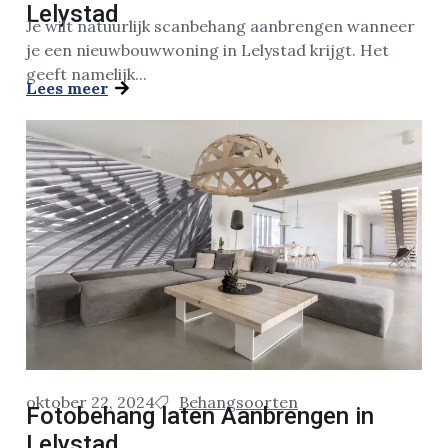
Lelystad
Je wilt natuurlijk scanbehang aanbrengen wanneer
je een nieuwbouwwoning in Lelystad krijgt. Het
geeft namelijk...
Lees meer
oktober 22, 2024
Behangsoorten
Fotobehang laten Aanbrengen in
Lelystad