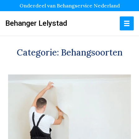
Onderdeel van Behangservice Nederland
Behanger Lelystad
Categorie:
Behangsoorten