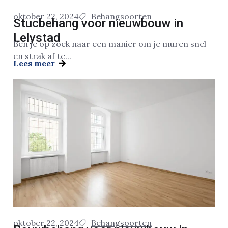
oktober 22, 2024
Behangsoorten
Stucbehang voor nieuwbouw in
Lelystad
Ben je op zoek naar een manier om je muren snel
en strak af te...
Lees meer
oktober 22, 2024
Behangsoorten