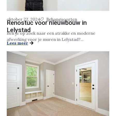
oktober 22, 2024
Behangsoorten
Renostuc voor nieuwbouw in
Lelystad
Ben je op zoek naar een strakke en moderne
afwerking voor je muren in Lelystad?...
Lees meer