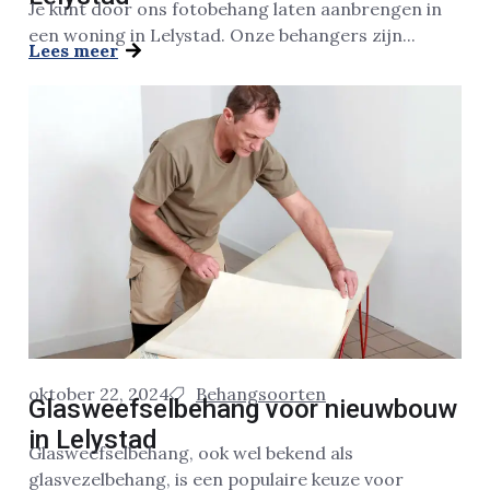
Je kunt door ons fotobehang laten aanbrengen in
een woning in Lelystad. Onze behangers zijn...
Lees meer
oktober 22, 2024
Behangsoorten
Glasweefselbehang voor nieuwbouw
in Lelystad
Glasweefselbehang, ook wel bekend als
glasvezelbehang, is een populaire keuze voor