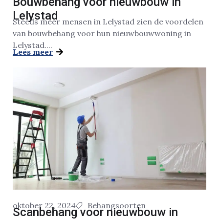
Bouwbehang voor nieuwbouw in
Lelystad
Steeds meer mensen in Lelystad zien de voordelen
van bouwbehang voor hun nieuwbouwwoning in
Lelystad....
Lees meer
oktober 22, 2024
Behangsoorten
Scanbehang voor nieuwbouw in