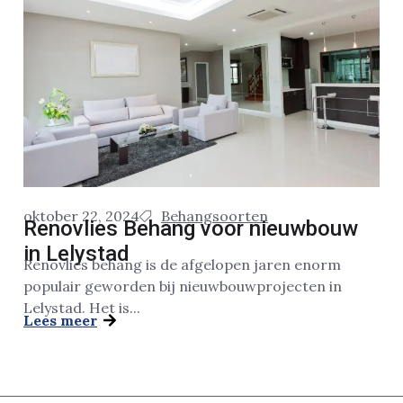
oktober 22, 2024
Behangsoorten
Renovlies Behang voor nieuwbouw
in Lelystad
Renovlies behang is de afgelopen jaren enorm
populair geworden bij nieuwbouwprojecten in
Lelystad. Het is...
Lees meer